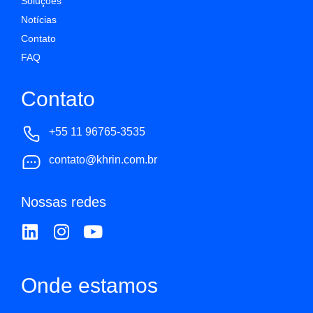
Soluções
Notícias
Contato
FAQ
Contato
+55 11 96765-3535
contato@khrin.com.br
Nossas redes
Onde estamos