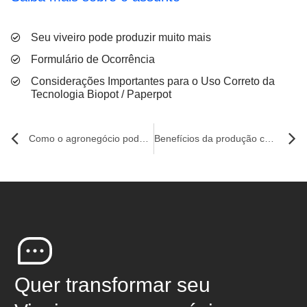
Seu viveiro pode produzir muito mais
Formulário de Ocorrência
Considerações Importantes para o Uso Correto da
Tecnologia Biopot / Paperpot
Como o agronegócio pode ajudar na luta contra as mudanças climáticas?
Benefícios da produção com Biopots e crescimento de mudas para viveiros
Quer transformar seu