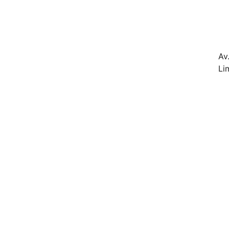
Av
Li