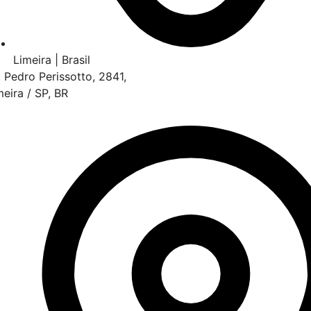
Limeira | Brasil
. Pedro Perissotto, 2841,
meira / SP, BR