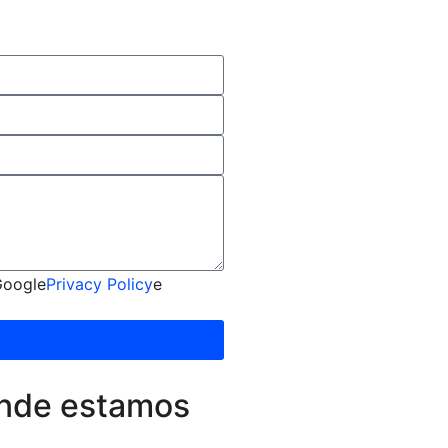
Google
Privacy Policy
e
nde estamos