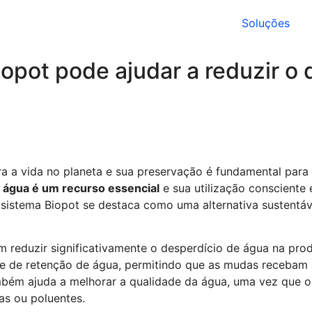
Soluções
pot pode ajudar a reduzir o 
a a vida no planeta e sua preservação é fundamental para g
a
água é um recurso essencial
e sua utilização consciente
sistema Biopot se destaca como uma alternativa sustentá
em reduzir significativamente o desperdício de água na pro
ade de retenção de água, permitindo que as mudas recebam
bém ajuda a melhorar a qualidade da água, uma vez que os
as ou poluentes.