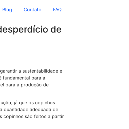
Blog
Contato
FAQ
desperdício de
arantir a sustentabilidade e
 é fundamental para a
vel para a produção de
dução, já que os copinhos
 a quantidade adequada de
 copinhos são feitos a partir