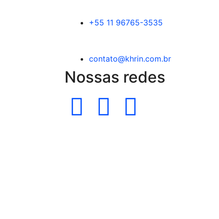
+55 11 96765-3535
contato@khrin.com.br
Nossas redes