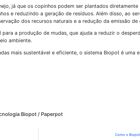
nejo, já que os copinhos podem ser plantados diretamente
os e reduzindo a geração de resíduos. Além disso, ao se
ervação dos recursos naturais e a redução da emissão de g
 para a produção de mudas, que ajuda a reduzir o desperd
eio ambiente.
s mais sustentável e eficiente, o sistema Biopot é uma e
nologia Biopot / Paperpot
Como o Biopot 