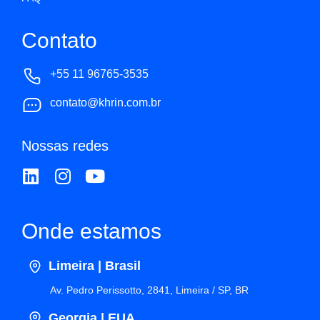
Contato
+55 11 96765-3535
contato@khrin.com.br
Nossas redes
Onde estamos
Limeira | Brasil
Av. Pedro Perissotto, 2841, Limeira / SP, BR
Georgia | EUA