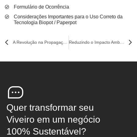
Formulário de Ocorrência
Considerações Importantes para o Uso Correto da
Tecnologia Biopot / Paperpot
A Revolução na Propagação de Mudas
Reduzindo o Impacto Ambiental na Agricultura: O Papel do Biopot Khrin
Quer transformar seu
Viveiro em um negócio
100% Sustentável?